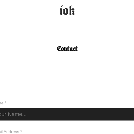
iok
Contact
e *
il Address *