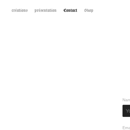
créations
présentation
Contact
Shop
Nam
Ema